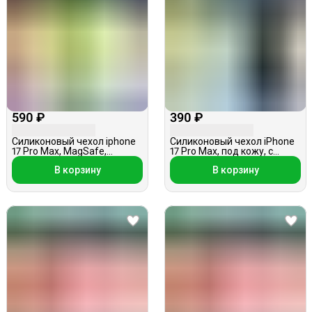
590 ₽
390 ₽
Силиконовый чехол iphone
Силиконовый чехол iPhone
17 Pro Max, MagSafe,
17 Pro Max, под кожу, с
мятный
цветочками, черный
В корзину
В корзину