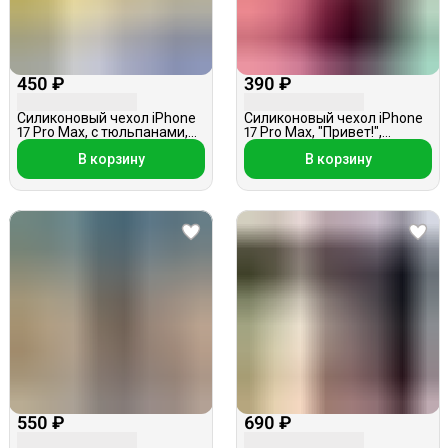
450 ₽
390 ₽
Силиконовый чехол iPhone
Силиконовый чехол iPhone
17 Pro Max, с тюльпанами,
17 Pro Max, "Привет!",
прозрачный
кислотно-розовый
В корзину
В корзину
550 ₽
690 ₽