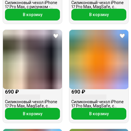
Силиконовый чехол iPhone
Силиконовый чехол iPhone
17 Pro Max, с рисунком -
17 Pro Max, MagSafe, с
котенок, в ассортименте
кольцом — держателем,
В корзину
В корзину
лиловый
690 ₽
690 ₽
Силиконовый чехол iPhone
Силиконовый чехол iPhone
17 Pro Max, MagSafe, с
17 Pro Max, MagSafe, с
кольцом — держателем,
кольцом — держателем,
В корзину
В корзину
розовый
оранжевый