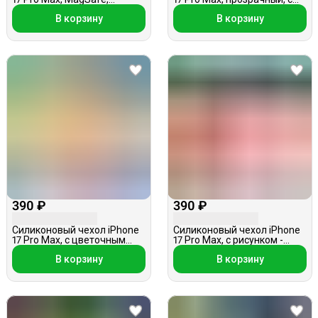
светло-зеленый
бантиками/вишенками
В корзину
В корзину
390 ₽
390 ₽
Силиконовый чехол iPhone
Силиконовый чехол iPhone
17 Pro Max, с цветочным
17 Pro Max, с рисунком -
принтом, прозрачный
веточки, розовый
В корзину
В корзину