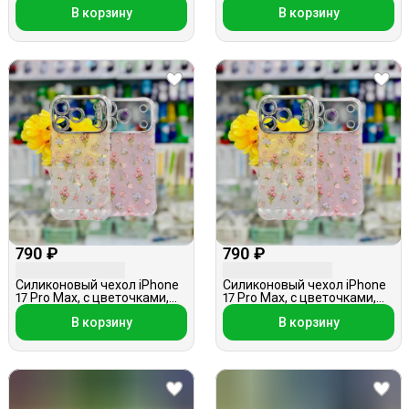
девочка с кошкой, в
В корзину
В корзину
ассортименте
790 ₽
790 ₽
Силиконовый чехол iPhone
Силиконовый чехол iPhone
17 Pro Max, с цветочками,
17 Pro Max, с цветочками,
белый кварц
розовый кварц
В корзину
В корзину