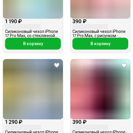
1 190 ₽
390 ₽
Силиконовый чехол iPhone
Силиконовый чехол iPhone
17 Pro Max, со стеклянной
17 Pro Max, с рисунком -
вставкой, MagSafe,
листочки, розовый
В корзину
В корзину
холодный мятный
1 290 ₽
390 ₽
Силиконовый чехол iPhone
Силиконовый чехол iPhone