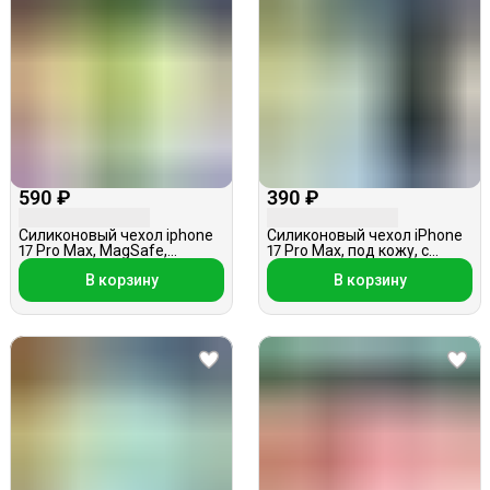
590 ₽
390 ₽
Силиконовый чехол iphone
Силиконовый чехол iPhone
17 Pro Max, MagSafe,
17 Pro Max, под кожу, с
сиреневый
цветочками, светло-
В корзину
В корзину
зеленый