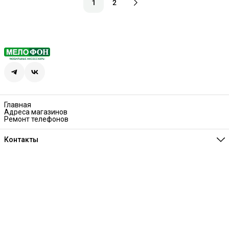
1
2
Главная
Адреса магазинов
Ремонт телефонов
Контакты
Единая справочная
8 (341) 257-05-80
Режим работы
Ежедневно 10:00-21:00
Эл. почта
melofon18@mail.ru