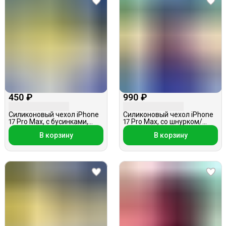
450 ₽
990 ₽
Силиконовый чехол iPhone
Силиконовый чехол iPhone
17 Pro Max, с бусинками,
17 Pro Max, со шнурком/
прозрачный
ремешком-собачкой, синий
В корзину
В корзину