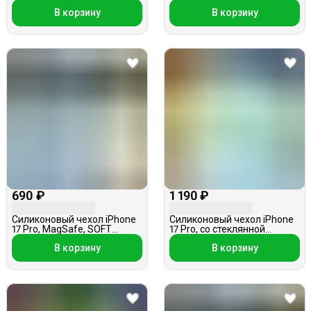
TOUCH, лимонный
листочки, розовый
В корзину
В корзину
690 ₽
1 190 ₽
Силиконовый чехол iPhone
Силиконовый чехол iPhone
17 Pro, MagSafe, SOFT
17 Pro, со стеклянной
TOUCH, белый
вставкой, MagSafe,
В корзину
В корзину
холодный мятный