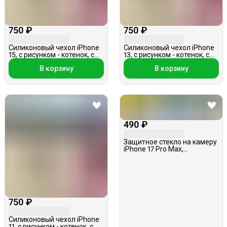
750 ₽
750 ₽
Силиконовый чехол iPhone
Силиконовый чехол iPhone
15, с рисунком - котенок, с
13, с рисунком - котенок, с
подвеской
подвеской
В корзину
В корзину
490 ₽
Защитное стекло на камеру
iPhone 17 Pro Max,
металлическое,
серебристое
750 ₽
Силиконовый чехол iPhone
11, с рисунком - котенок, с