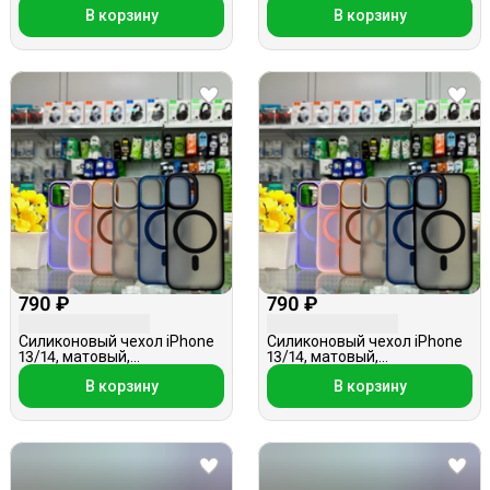
полупрозрачный, Magsafe,
В корзину
В корзину
сиреневый
790 ₽
790 ₽
Силиконовый чехол iPhone
Силиконовый чехол iPhone
13/14, матовый,
13/14, матовый,
полупрозрачный, Magsafe,
полупрозрачный, Magsafe,
В корзину
В корзину
розовый
сиреневый