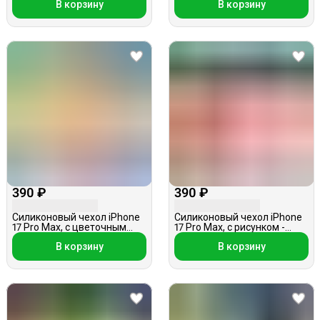
В корзину
В корзину
390 ₽
390 ₽
Силиконовый чехол iPhone
Силиконовый чехол iPhone
17 Pro Max, с цветочным
17 Pro Max, с рисунком -
принтом, прозрачный
веточки, розовый
В корзину
В корзину