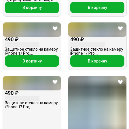
подвеской
В корзину
В корзину
490 ₽
490 ₽
Защитное стекло на камеру
Защитное стекло на камеру
iPhone 17 Pro,
iPhone 17 Pro,
металлическое,
металлическое, черное
В корзину
В корзину
серебристое
490 ₽
Защитное стекло на камеру
iPhone 17 Pro,
металлическое, оранжевое