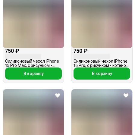
750 ₽
750 ₽
Силиконовый чехол iPhone
Силиконовый чехол iPhone
15 Pro Max, с рисунком -
15 Pro, с рисунком - котенок,
котенок, с подвеской
с подвеской
В корзину
В корзину