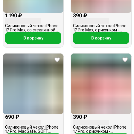
1 190 ₽
390 ₽
Силиконовый чехол iPhone
Силиконовый чехол iPhone
17 Pro Max, со стеклянной
17 Pro Max, с рисунком -
вставкой, MagSafe,
листочки, розовый
В корзину
В корзину
холодный мятный
690 ₽
390 ₽
Силиконовый чехол iPhone
Силиконовый чехол iPhone
17 Pro, MagSafe, SOFT
17 Pro, с рисунком -