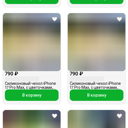
790 ₽
790 ₽
Силиконовый чехол iPhone
Силиконовый чехол iPhone
17 Pro Max, с цветочками,
17 Pro Max, с цветочками,
белый кварц
розовый кварц
В корзину
В корзину