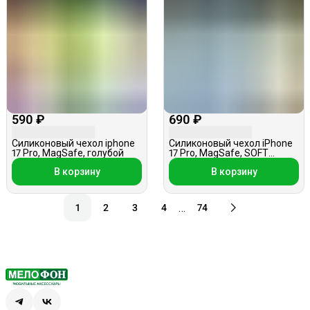
590 ₽
690 ₽
Силиконовый чехол iphone
Силиконовый чехол iPhone
17 Pro, MagSafe, голубой
17 Pro, MagSafe, SOFT
TOUCH, розовый
В корзину
В корзину
…
1
2
3
4
74