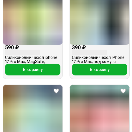
590 ₽
390 ₽
Силиконовый чехол iphone
Силиконовый чехол iPhone
17 Pro Max, MagSafe,
17 Pro Max, под кожу, с
сиреневый
цветочками, светло-
В корзину
В корзину
зеленый