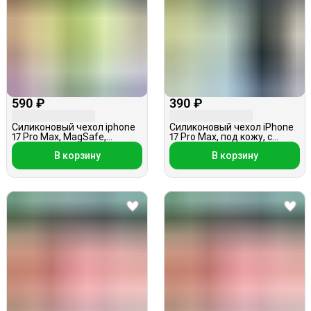
590 ₽
390 ₽
Силиконовый чехол iphone
Силиконовый чехол iPhone
17 Pro Max, MagSafe,
17 Pro Max, под кожу, с
мятный
цветочками, черный
В корзину
В корзину