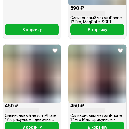
690 ₽
Силиконовый чехол iPhone
17 Pro, MagSafe, SOFT
TOUCH, голубой
В корзину
В корзину
450 ₽
450 ₽
Силиконовый чехол iPhone
Силиконовый чехол iPhone
17, с рисунком - девочка с
17 Pro Max, с рисунком -
кошкой, в ассортименте
девочка с кошкой, в
В корзину
В корзину
ассортименте