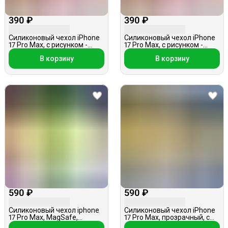
390 ₽
390 ₽
Силиконовый чехол iPhone
Силиконовый чехол iPhone
17 Pro Max, с рисунком -
17 Pro Max, с рисунком -
роза, розовый
сакура, розовый
В корзину
В корзину
590 ₽
590 ₽
Силиконовый чехол iphone
Силиконовый чехол iPhone
17 Pro Max, MagSafe,
17 Pro Max, прозрачный, с
светло-зеленый
бантиками/вишенками