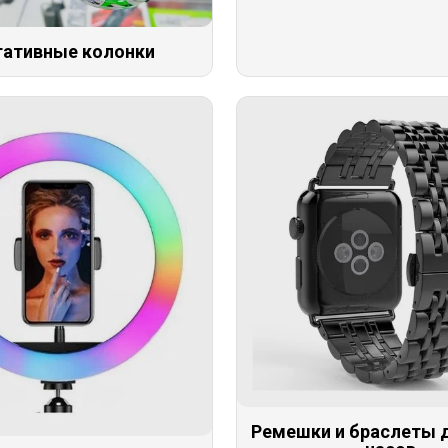
тативные колонки
Ремешки и браслеты 