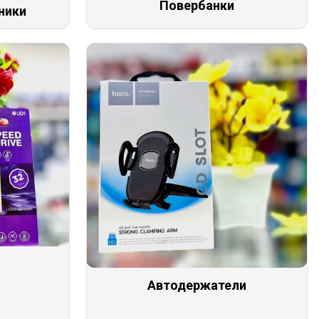
Повербанки
ники
Автодержатели