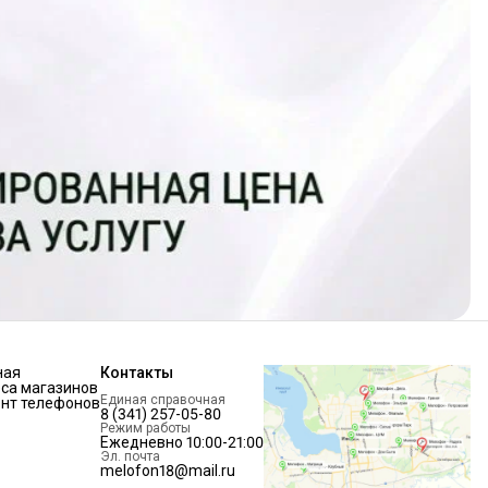
ная
Контакты
са магазинов
Единая справочная
нт телефонов
8 (341) 257-05-80
Режим работы
Ежедневно 10:00-21:00
Эл. почта
melofon18@mail.ru