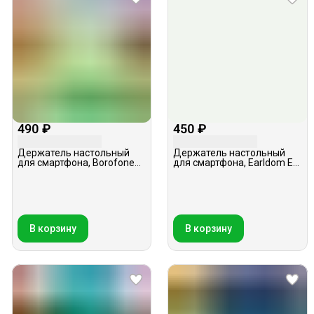
490 ₽
450 ₽
Держатель настольный
Держатель настольный
для смартфона, Borofone
для смартфона, Earldom ET-
BH42, белый
EH187, белый
В корзину
В корзину