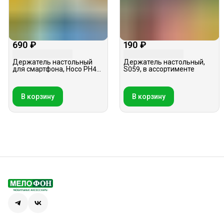
690 ₽
190 ₽
Держатель настольный
Держатель настольный,
для смартфона, Hoco PH49,
S059, в ассортименте
серый
В корзину
В корзину