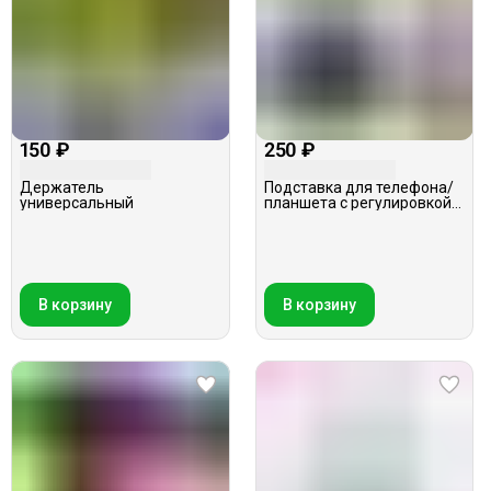
150 ₽
250 ₽
Держатель
Подставка для телефона/
универсальный
планшета с регулировкой
угла, Amfox, черная
В корзину
В корзину