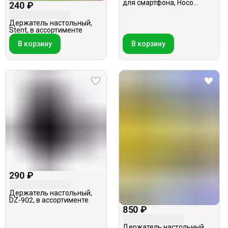
для смартфона, Hoco
240 ₽
PH29A, белый
Держатель настольный,
Stent, в ассортименте
В корзину
В корзину
290 ₽
Держатель настольный,
DZ-902, в ассортименте
850 ₽
Держатель настольный