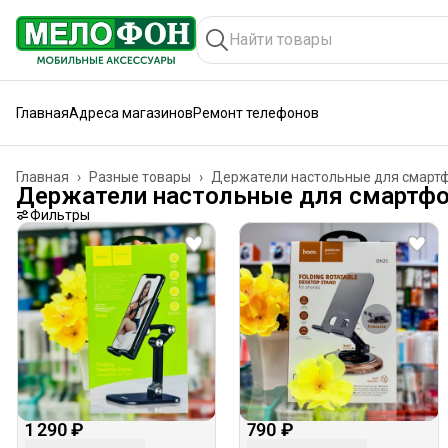
Главная
Адреса магазинов
Ремонт телефонов
Главная
›
Разные товары
›
Держатели настольные для смарт
Держатели настольные для смартф
Фильтры
1 290 ₽
790 ₽