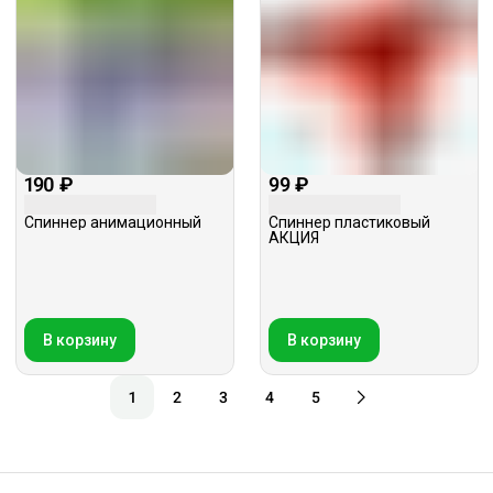
190 ₽
99 ₽
Спиннер анимационный
Спиннер пластиковый
АКЦИЯ
В корзину
В корзину
1
2
3
4
5