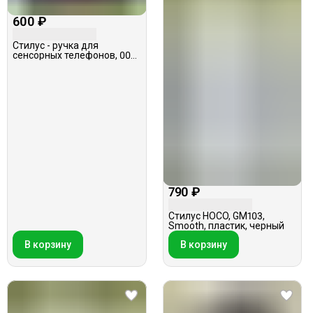
600 ₽
Стилус - ручка для
сенсорных телефонов, 002,
универсальный
790 ₽
Стилус HOCO, GM103,
Smooth, пластик, черный
В корзину
В корзину