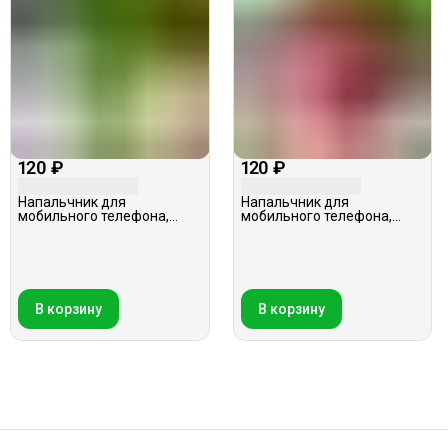
120 ₽
120 ₽
Напальчник для
Напальчник для
мобильного телефона,
мобильного телефона,
Hoco GM4, нейлон
Borofone BG1
В корзину
В корзину