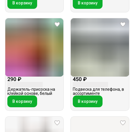
В корзину
В корзину
290 ₽
450 ₽
Держатель-присоска на
Подвеска для телефона, в
клейкой основе, белый
ассортименте
В корзину
В корзину