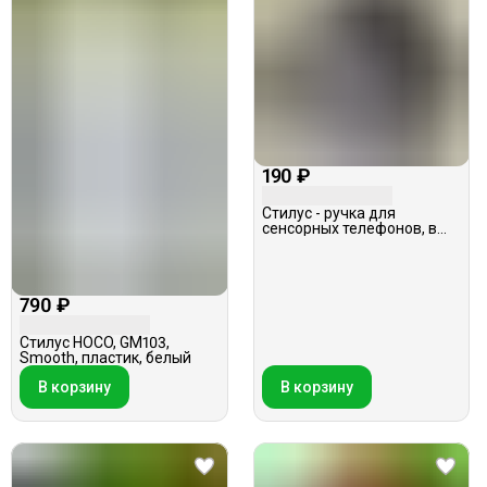
190 ₽
Стилус - ручка для
сенсорных телефонов, в
ассортименте
790 ₽
Стилус HOCO, GM103,
Smooth, пластик, белый
В корзину
В корзину