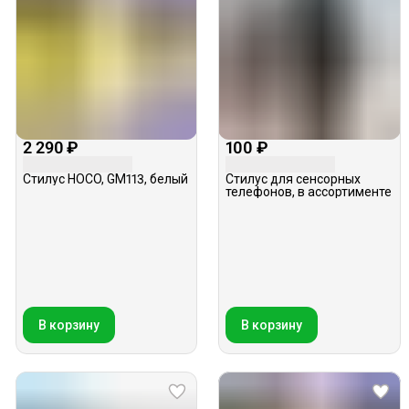
2 290 ₽
100 ₽
Стилус HOCO, GM113, белый
Стилус для сенсорных
телефонов, в ассортименте
В корзину
В корзину