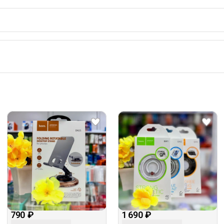
790 ₽
1 690 ₽