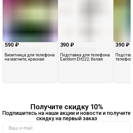
590 ₽
390 ₽
390 ₽
Визитница для телефона
Подставка для телефона
Подстав
на магните, красная
Earldom EH222, белая
телефон
регулиро
наклона
белая
Получите скидку 10%
Подпишитесь на наши акции и новости и получите
скидку на первый заказ