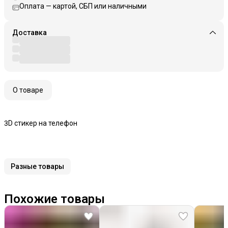
Оплата — картой, СБП или наличными
Доставка
О товаре
3D стикер на телефон
Разные товары
Похожие товары