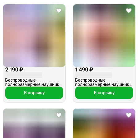
2 190 ₽
1 490 ₽
Беспроводные
Беспроводные
полноразмерные наушники,
полноразмерные наушники,
Hoco W43, розовые
Elmcoei WH-CH400, красные
В корзину
В корзину