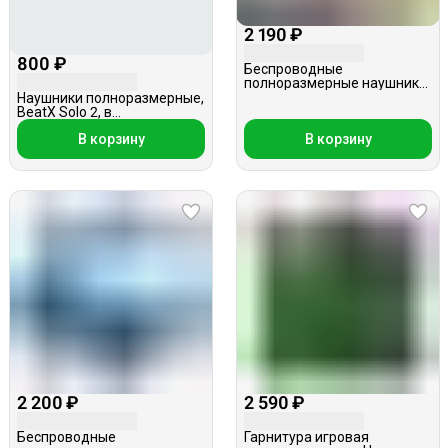
2 190 ₽
800 ₽
Беспроводные
полноразмерные наушники,
KR-9900, Мишки
Наушники полноразмерные,
BeatX Solo 2, в
ассортименте
В корзину
В корзину
2 200 ₽
2 590 ₽
Беспроводные
Гарнитура игровая