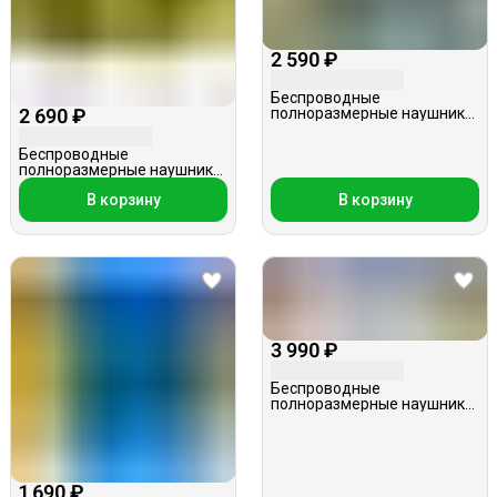
2 590 ₽
Беспроводные
2 690 ₽
полноразмерные наушники,
Celebrat A23, бирюзовые
Беспроводные
полноразмерные наушники,
Hoco W28, черные
В корзину
В корзину
3 990 ₽
Беспроводные
полноразмерные наушники,
Hoco W65, персиковые
1 690 ₽