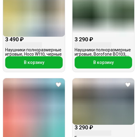
3 490 ₽
3 290 ₽
Наушники полноразмерные
Наушники полноразмерные
игровые, Hoco W110, черные
игровые, Borofone BO103,
черные с подcветкой
В корзину
В корзину
3 290 ₽