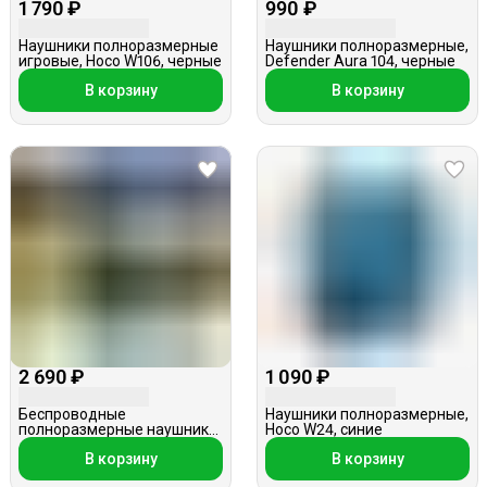
1 790 ₽
990 ₽
Наушники полноразмерные
Наушники полноразмерные,
игровые, Hoco W106, черные
Defender Aura 104, черные
В корзину
В корзину
2 690 ₽
1 090 ₽
Беспроводные
Наушники полноразмерные,
полноразмерные наушники,
Hoco W24, синие
Celebrat A4, красные
В корзину
В корзину