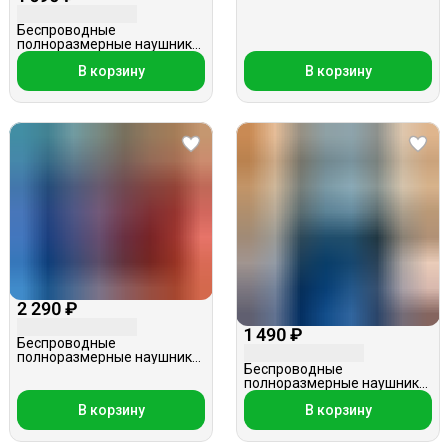
Беспроводные
полноразмерные наушники,
Borofone BO11, синие
В корзину
В корзину
2 290 ₽
1 490 ₽
Беспроводные
полноразмерные наушники,
Беспроводные
Borofone BO8, белые
полноразмерные наушники,
Elmcoei WH-CH400, синие
В корзину
В корзину