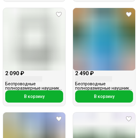
2 090 ₽
2 490 ₽
Беспроводные
Беспроводные
полноразмерные наушники,
полноразмерные наушники,
SODO, SD-1005, светло-
Hoco W39 с ушками, голубые
В корзину
В корзину
серые