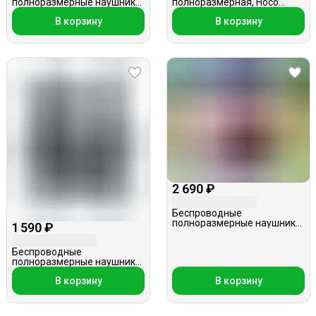
полноразмерные наушники,
полноразмерная, Hoco
BT-30, голубые
W107, с ушками, черно-
В корзину
В корзину
зеленая
2 690 ₽
Беспроводные
полноразмерные наушники,
1 590 ₽
Hoco W23, черные
Беспроводные
полноразмерные наушники,
Hoco W40, синие
В корзину
В корзину