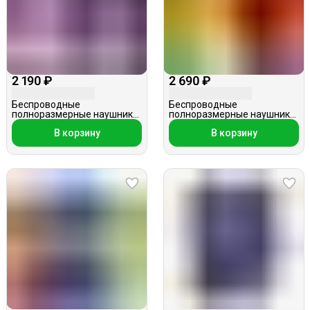
2 190 ₽
2 690 ₽
Беспроводные
Беспроводные
полноразмерные наушники,
полноразмерные наушники,
KR-9900, Единорог
Hoco W28, красные
В корзину
В корзину