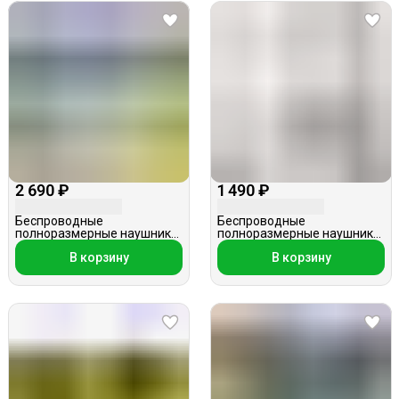
2 690 ₽
1 490 ₽
Беспроводные
Беспроводные
полноразмерные наушники,
полноразмерные наушники,
Hoco ESD11, зеленые
Elmcoei WH-CH400, белые
В корзину
В корзину