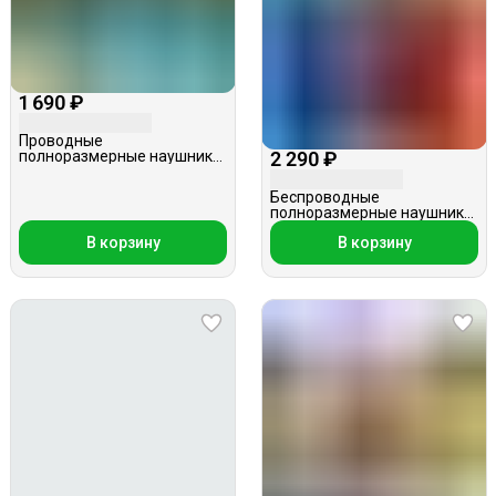
1 690 ₽
Проводные
полноразмерные наушники,
2 290 ₽
Celebrat A25, синие
Беспроводные
полноразмерные наушники,
Borofone BO8, черные
В корзину
В корзину