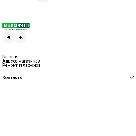
Главная
Адреса магазинов
Ремонт телефонов
Контакты
Единая справочная
8 (341) 257-05-80
Режим работы
Ежедневно 10:00-21:00
Эл. почта
melofon18@mail.ru