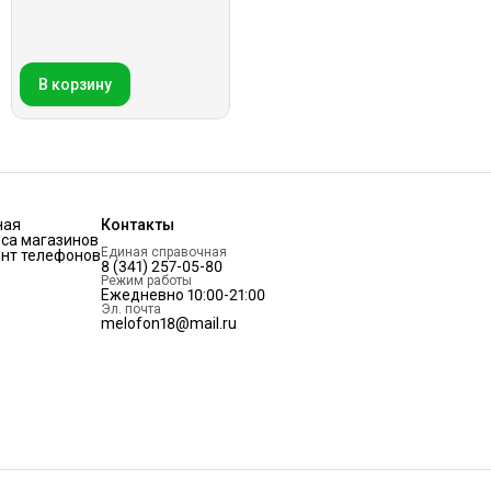
В корзину
ная
Контакты
са магазинов
Единая справочная
нт телефонов
8 (341) 257-05-80
Режим работы
Ежедневно 10:00-21:00
Эл. почта
melofon18@mail.ru