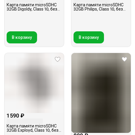
Карта памяти microSDHC
Карта памяти microSDHC
32GB Digoldy, Class 10, без
32GB Philips, Class 10, без
адаптера
адаптера
В корзину
В корзину
1 590 ₽
Карта памяти microSDHC
32GB Exployd, Class 10, без
адаптера