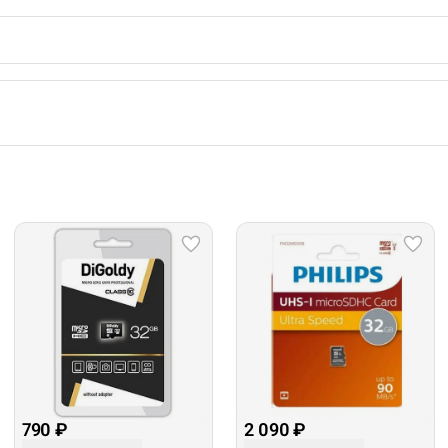
790 ₽
2 090 ₽