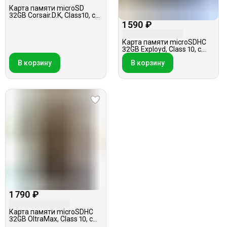
Карта памяти microSD
32GB Corsair.D.K, Class10, c
адаптером
1 590 ₽
Карта памяти microSDHC
32GB Exployd, Class 10, с
адаптером
В корзину
В корзину
1 790 ₽
Карта памяти microSDHC
32GB OltraMax, Class 10, с
адаптером