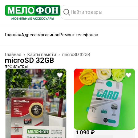
Главная
Адреса магазинов
Ремонт телефонов
Главная
›
Карты памяти
›
microSD 32GB
microSD 32GB
Фильтры
1 090 ₽