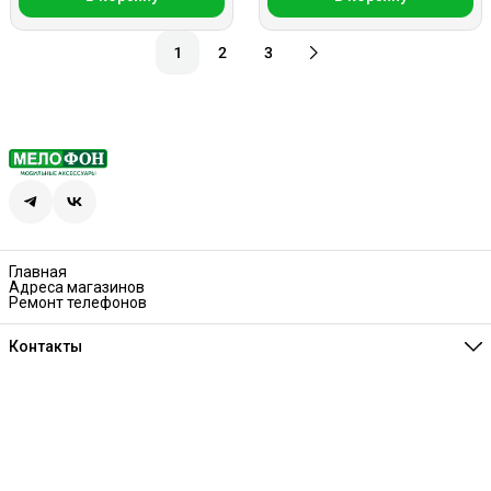
1
2
3
Главная
Адреса магазинов
Ремонт телефонов
Контакты
Единая справочная
8 (341) 257-05-80
Режим работы
Ежедневно 10:00-21:00
Эл. почта
melofon18@mail.ru