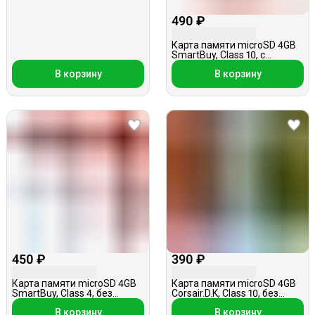
490 ₽
Карта памяти microSD 4GB
SmartBuy, Class 10, с
адаптером
В корзину
В корзину
450 ₽
390 ₽
Карта памяти microSD 4GB
Карта памяти microSD 4GB
SmartBuy, Class 4, без
Corsair.D.K, Class 10, без
адаптера
адаптера АКЦИЯ
В корзину
В корзину