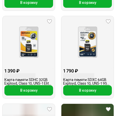
В корзину
В корзину
1 390 ₽
1 790 ₽
Карта памяти SDHC 32GB
Карта пямяти SDXC 64GB
Exployd, Class 10, UNS-1 Elite
Exployd, Class 10, UNS-1 95
SD 45 Mb/s, с адаптером
Mb/s, с адаптером
В корзину
В корзину