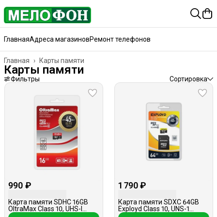
Главная
Адреса магазинов
Ремонт телефонов
Главная
›
Карты памяти
Карты памяти
Фильтры
Сортировка
990 ₽
1 790 ₽
Карта памяти SDHC 16GB
Карта памяти SDXC 64GB
OltraMax Class 10, UHS-I
Exployd Class 10, UNS-1
45Mb/s, без адаптера
45Mb/s, с адаптером