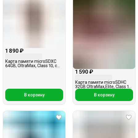
1 890 ₽
Карта памяти microSDXC
64GB, OltraMax, Class 10, с
адаптером
1 590 ₽
Карта памяти microSDHC
32GB OltraMax,Elite, Class 10,
без адаптера
В корзину
В корзину