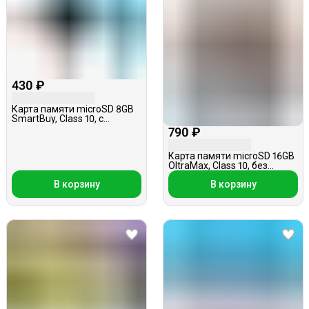
430 ₽
Карта памяти microSD 8GB
SmartBuy, Class 10, с
адаптером
790 ₽
Карта памяти microSD 16GB
OltraMax, Class 10, без
адаптера
В корзину
В корзину