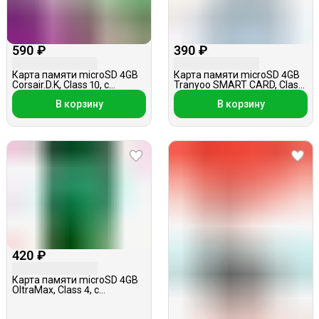
590 ₽
390 ₽
Карта памяти microSD 4GB
Карта памяти microSD 4GB
Corsair.D.K, Class 10, c
Tranyoo SMART CARD, Class
адаптером
6, без адаптера АКЦИЯ
В корзину
В корзину
420 ₽
Карта памяти microSD 4GB
OltraMax, Class 4, с
адаптером