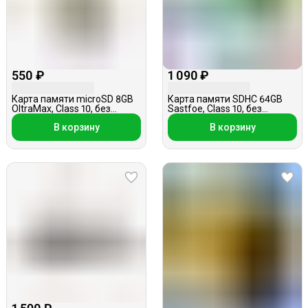
550 ₽
1 090 ₽
Карта памяти microSD 8GB
Карта памяти SDHC 64GB
OltraMax, Class 10, без
Sastfoe, Class 10, без
адаптера
адаптера (дубль )
В корзину
В корзину