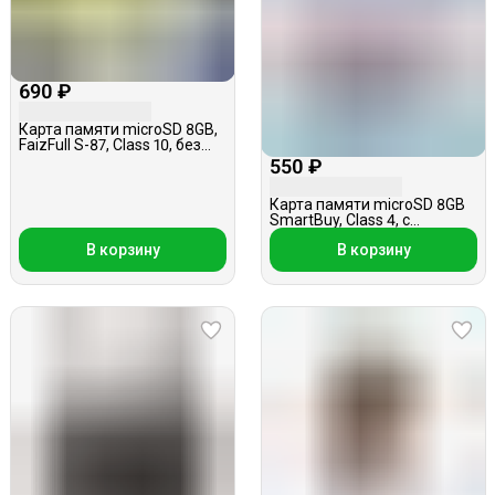
690 ₽
Карта памяти microSD 8GB,
FaizFull S-87, Class 10, без
адаптера
550 ₽
Карта памяти microSD 8GB
SmartBuy, Class 4, с
адаптером
В корзину
В корзину