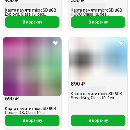
950 ₽
550 ₽
Карта памяти microSD 8GB
Карта памяти microSD 8GB
Exployd, Class 10, без
HOCO, Class 10, без
адаптера
адаптера
В корзину
В корзину
890 ₽
Карта памяти microSD 8GB
690 ₽
SmartBuy, Class 10, без
адаптера
Карта памяти microSD 8GB
Corsair.D.K, Class 10, с
адаптером
В корзину
В корзину