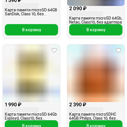
1 590 ₽
2 090 ₽
Карта памяти microSD 64GB
SanDisk, Class 10, без
адаптера
Карта памяти microSD 64Gb,
Netac, Class10, без адаптера
В корзину
В корзину
1 990 ₽
2 390 ₽
Карта памяти microSD 64Gb
Карта памяти microSDHC
Exployd, Class10, без
64GB Philips, Class 10, без
адаптера
адаптера
В корзину
В корзину