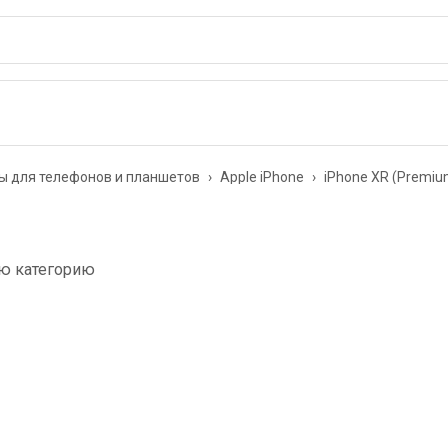
ы для телефонов и планшетов
›
Apple iPhone
›
iPhone XR (Premiu
ую категорию