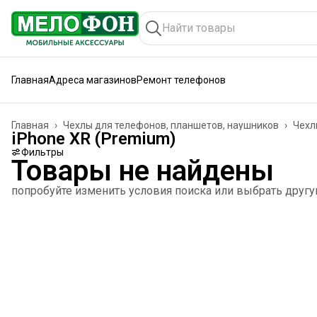
Главная
Адреса магазинов
Ремонт телефонов
Главная
›
Чехлы для телефонов, планшетов, наушников
›
Чехл
iPhone XR (Premium)
Фильтры
Товары не найдены
попробуйте изменить условия поиска или выбрать друг