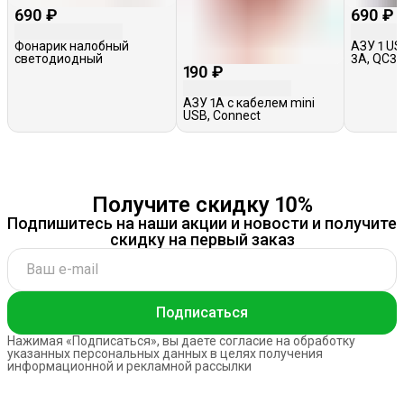
690 ₽
690 ₽
Фонарик налобный
АЗУ 1 US
светодиодный
3A, QC3.
190 ₽
черное
АЗУ 1A с кабелем mini
USB, Connect
Получите скидку 10%
Подпишитесь на наши акции и новости и получите
скидку на первый заказ
Подписаться
Нажимая «Подписаться», вы даете согласие на обработку
указанных персональных данных в целях получения
информационной и рекламной рассылки