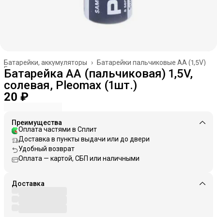
Батарейки, аккумуляторы
›
Батарейки пальчиковые AA (1,5V)
Главная
›
Батарейка AA (пальчиковая) 1,5V,
солевая, Pleomax (1шт.)
20 ₽
Преимущества
Оплата частями в Сплит
Доставка в пункты выдачи или до двери
Удобный возврат
Оплата — картой, СБП или наличными
Доставка