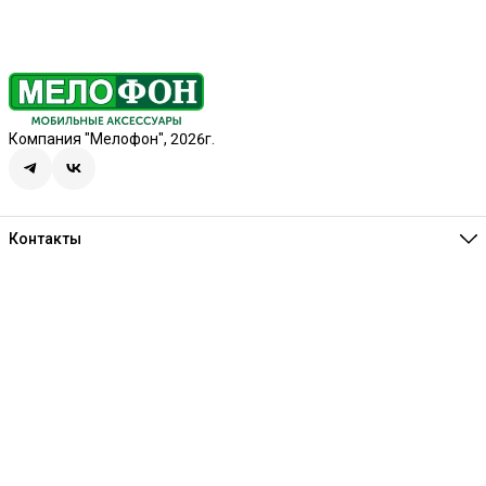
Компания "Мелофон", 2026г.
Контакты
Единая справочная
8 (341) 257-05-80
Режим работы
Ежедневно 10:00-21:00
Эл. почта
melofon18@mail.ru