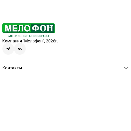
Компания "Мелофон", 2026г.
Контакты
Единая справочная
8 (341) 257-05-80
Режим работы
Ежедневно 10:00-21:00
Эл. почта
melofon18@mail.ru