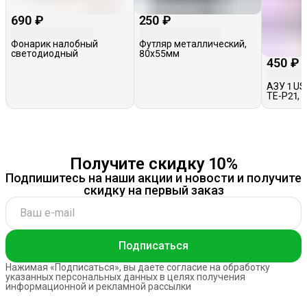
690 ₽
250 ₽
Фонарик налобный
Футляр металлический,
светодиодный
80х55мм
450 ₽
АЗУ 1 USB
TE-P21, 
Получите скидку 10%
Подпишитесь на наши акции и новости и получите
скидку на первый заказ
Подписаться
Нажимая «Подписаться», вы даете согласие на обработку
указанных персональных данных в целях получения
информационной и рекламной рассылки