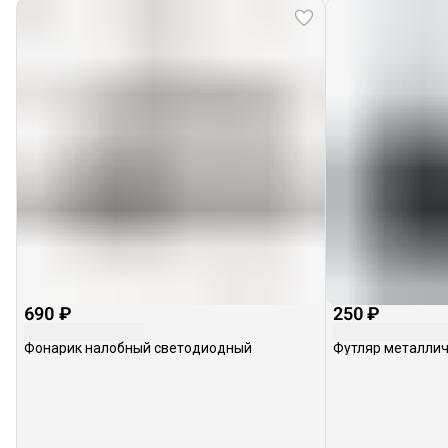
690 ₽
250 ₽
Фонарик налобный светодиодный
Футляр металлич