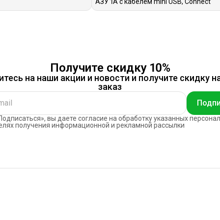
АЗУ 1A с кабелем mini USB, Connect
Получите скидку 10%
тесь на наши акции и новости и получите скидку н
заказ
Подпи
одписаться», вы даете согласие на обработку указанных персона
елях получения информационной и рекламной рассылки