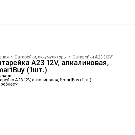
вная
›
Батарейки, аккумуляторы
›
Батарейки A23 (12V)
атарейка A23 12V, алкалиновая,
artBuy (1шт.)
оваре
арейка A23 12V, алкалиновая, SmartBuy (1шт.)
дробнее