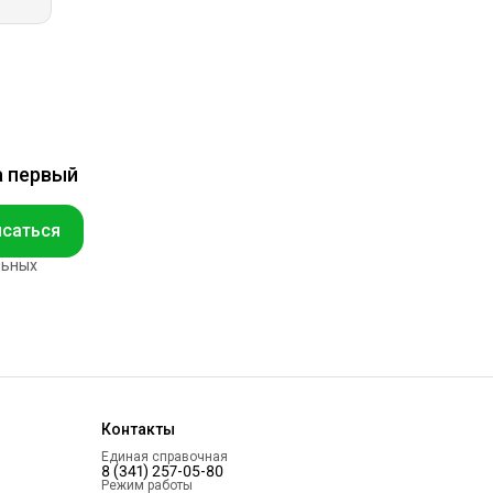
а первый
саться
льных
Контакты
Единая справочная
8 (341) 257-05-80
Режим работы