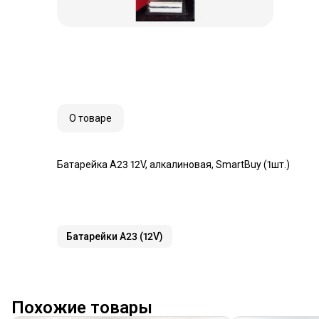
О товаре
Батарейка A23 12V, алкалиновая, SmartBuy (1шт.)
Батарейки A23 (12V)
Похожие товары