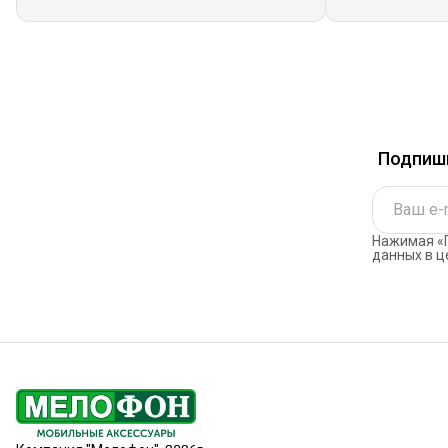
Подпиши
Нажимая «П
данных в ц