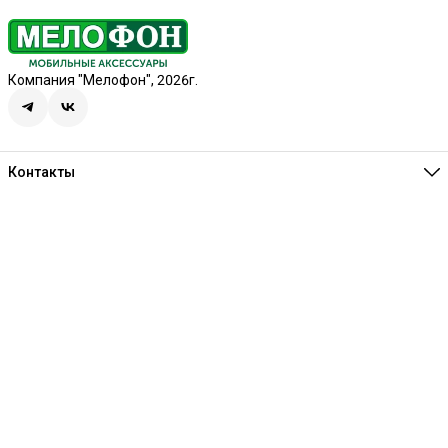
Компания "Мелофон", 2026г.
Контакты
Единая справочная
8 (341) 257-05-80
Режим работы
Ежедневно 10:00-21:00
Эл. почта
melofon18@mail.ru