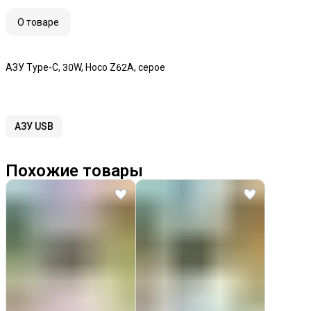
О товаре
АЗУ Type-C, 30W, Hoco Z62A, серое
АЗУ USB
Похожие товары