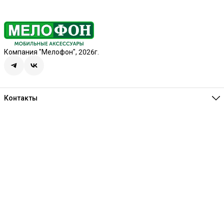
Компания "Мелофон", 2026г.
Контакты
Единая справочная
8 (341) 257-05-80
Режим работы
Ежедневно 10:00-21:00
Эл. почта
melofon18@mail.ru