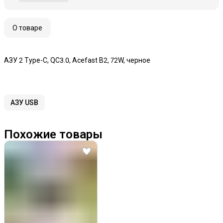
О товаре
АЗУ 2 Type-C, QC3.0, Acefast B2, 72W, черное
АЗУ USB
Похожие товары