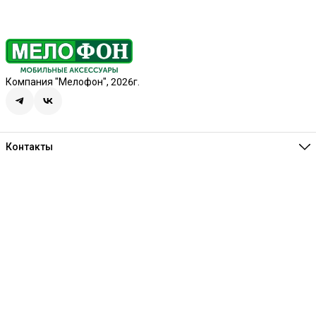
Компания "Мелофон", 2026г.
Контакты
Единая справочная
8 (341) 257-05-80
Режим работы
Ежедневно 10:00-21:00
Эл. почта
melofon18@mail.ru