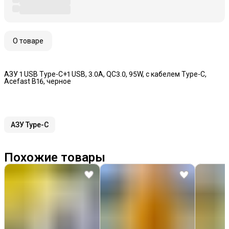
О товаре
АЗУ 1 USB Type-C+1 USB, 3.0A, QC3.0, 95W, с кабелем Type-C,
Acefast B16, черное
АЗУ Type-C
Похожие товары