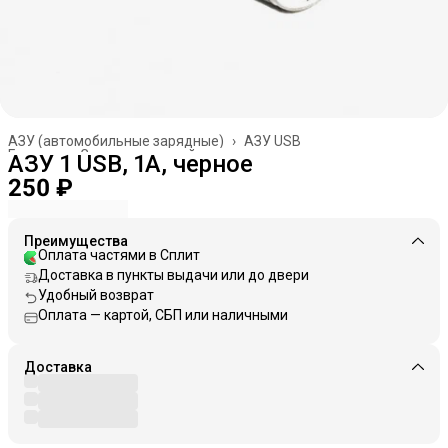
АЗУ (автомобильные зарядные)
›
АЗУ USB
Главная
›
Зарядные устройства
›
АЗУ 1 USB, 1A, черное
250 ₽
Преимущества
Оплата частями в Сплит
Доставка в пункты выдачи или до двери
Удобный возврат
Оплата — картой, СБП или наличными
Доставка