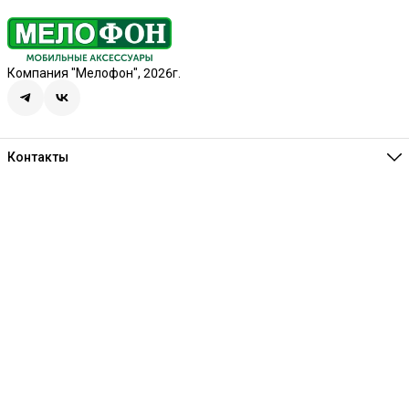
Компания "Мелофон", 2026г.
Контакты
Единая справочная
8 (341) 257-05-80
Режим работы
Ежедневно 10:00-21:00
Эл. почта
melofon18@mail.ru