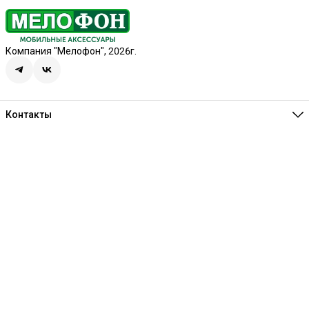
Компания "Мелофон", 2026г.
Контакты
Единая справочная
8 (341) 257-05-80
Режим работы
Ежедневно 10:00-21:00
Эл. почта
melofon18@mail.ru