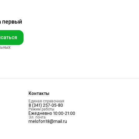
а первый
саться
льных
Контакты
Единая справочная
8 (341) 257-05-80
Режим работы
Ежедневно 10:00-21:00
Эл. почта
melofon18@mail.ru