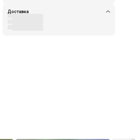
Доставка