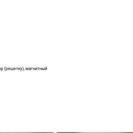
р (решетку), магнитный