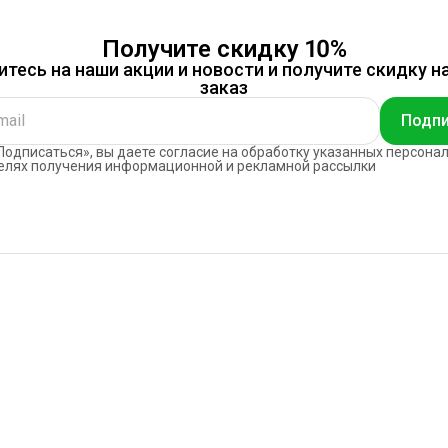
Получите скидку 10%
тесь на наши акции и новости и получите скидку н
заказ
Подпи
одписаться», вы даете согласие на обработку указанных персона
елях получения информационной и рекламной рассылки