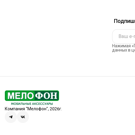
Подпиши
Нажимая «П
данных в ц
Компания "Мелофон", 2026г.