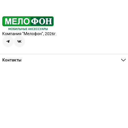
Компания "Мелофон", 2026г.
Контакты
Единая справочная
8 (341) 257-05-80
Режим работы
Ежедневно 10:00-21:00
Эл. почта
melofon18@mail.ru