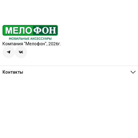
Компания "Мелофон", 2026г.
Контакты
Единая справочная
8 (341) 257-05-80
Режим работы
Ежедневно 10:00-21:00
Эл. почта
melofon18@mail.ru