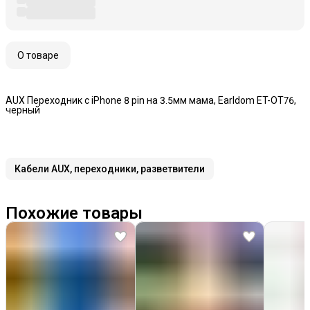
О товаре
AUX Переходник с iPhone 8 pin на 3.5мм мама, Earldom ET-OT76,
черный
Кабели AUX, переходники, разветвители
Похожие товары