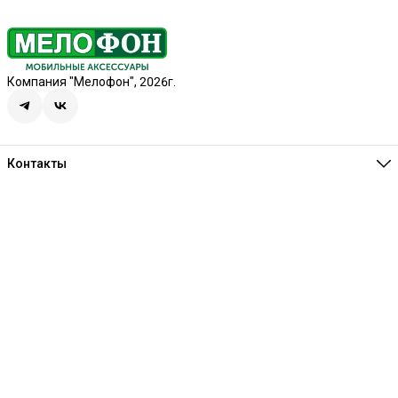
Компания "Мелофон", 2026г.
Контакты
Единая справочная
8 (341) 257-05-80
Режим работы
Ежедневно 10:00-21:00
Эл. почта
melofon18@mail.ru