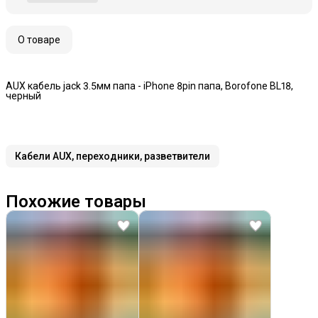
О товаре
AUX кабель jack 3.5мм папа - iPhone 8pin папа, Borofone BL18,
черный
Кабели AUX, переходники, разветвители
Похожие товары