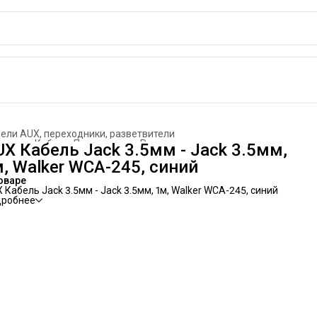
ели AUX, переходники, разветвители
вная
›
Кабели. Переходники. Разветвители
›
UX Кабель Jack 3.5мм - Jack 3.5мм,
м, Walker WCA-245, синий
оваре
 Кабель Jack 3.5мм - Jack 3.5мм, 1м, Walker WCA-245, синий
дробнее