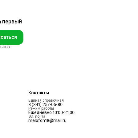
а первый
саться
льных
Контакты
Единая справочная
8 (341) 257-05-80
Режим работы
Ежедневно 10:00-21:00
Эл. почта
melofon18@mail.ru