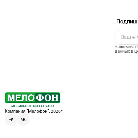
Подпиши
Нажимая «П
данных в ц
Компания "Мелофон", 2026г.