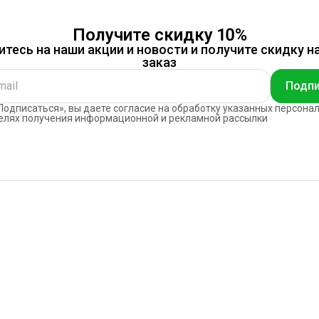
Получите скидку 10%
тесь на наши акции и новости и получите скидку н
заказ
Подпи
одписаться», вы даете согласие на обработку указанных персона
елях получения информационной и рекламной рассылки