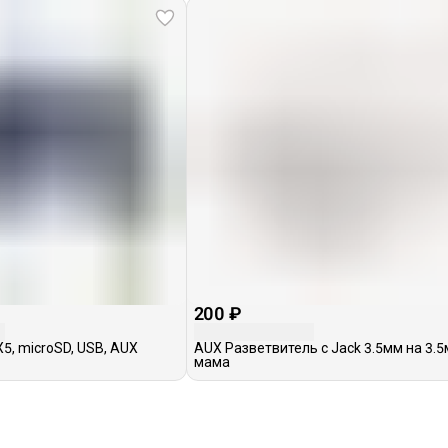
200 ₽
5, microSD, USB, AUX
AUX Разветвитель с Jack 3.5мм на 3.
мама