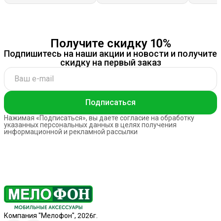
3.5мм
(микроф
KIN KY-1
Получите скидку 10%
Подпишитесь на наши акции и новости и получите
скидку на первый заказ
Подписаться
Нажимая «Подписаться», вы даете согласие на обработку
указанных персональных данных в целях получения
информационной и рекламной рассылки
Компания "Мелофон", 2026г.