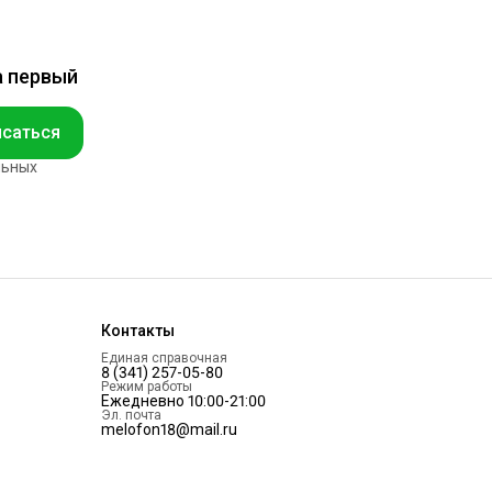
а первый
саться
льных
Контакты
Единая справочная
8 (341) 257-05-80
Режим работы
Ежедневно 10:00-21:00
Эл. почта
melofon18@mail.ru