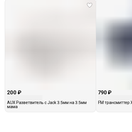
200 ₽
790 ₽
AUX Разветвитель с Jack 3.5мм на 3.5мм
FM трансмиттер X
мама