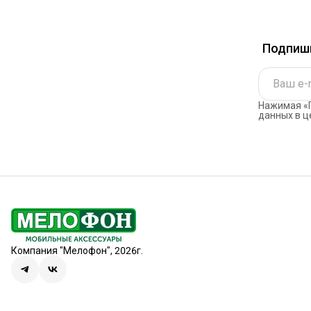
Подпиши
Нажимая «П
данных в ц
Компания "Мелофон", 2026г.