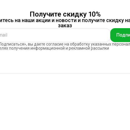
Получите скидку 10%
тесь на наши акции и новости и получите скидку н
заказ
Подпи
одписаться», вы даете согласие на обработку указанных персона
елях получения информационной и рекламной рассылки