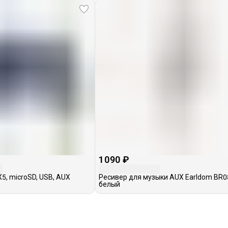
1 090 ₽
5, microSD, USB, AUX
Ресивер для музыки AUX Earldom BR0
белый