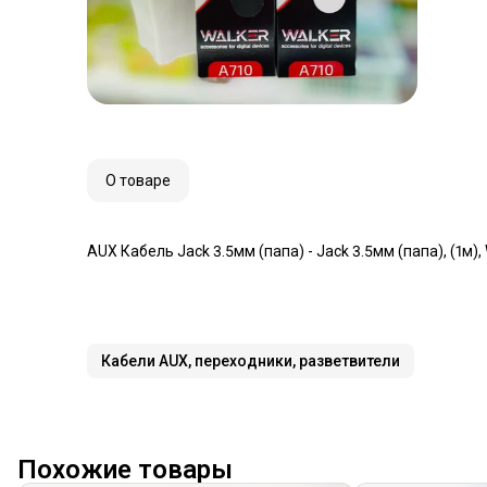
О товаре
AUX Кабель Jack 3.5мм (папа) - Jack 3.5мм (папа), (1м)
Кабели AUX, переходники, разветвители
Похожие товары