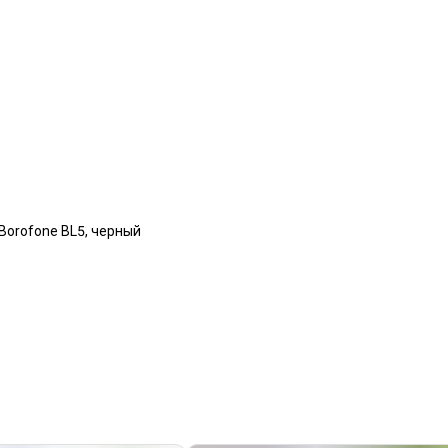
) Borofone BL5, черный