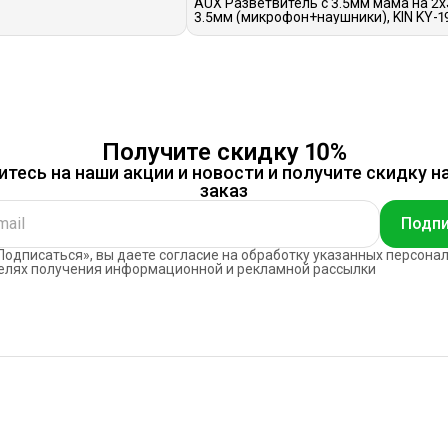
AUX Разветвитель с 3.5мм мама на 2х
3.5мм (микрофон+наушники), KIN KY-19
черный
Получите скидку 10%
тесь на наши акции и новости и получите скидку н
заказ
Подпи
одписаться», вы даете согласие на обработку указанных персона
елях получения информационной и рекламной рассылки