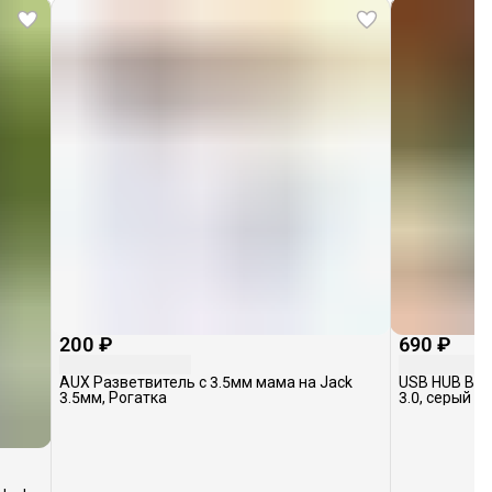
200 ₽
690 ₽
AUX Разветвитель с 3.5мм мама на Jack
USB HUB Boro
3.5мм, Рогатка
3.0, серый