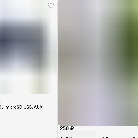
5, microSD, USB, AUX
250 ₽