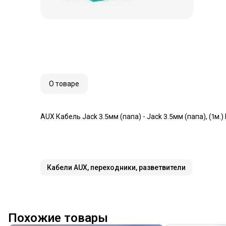
О товаре
AUX Кабель Jack 3.5мм (папа) - Jack 3.5мм (папа), (1м.
Кабели AUX, переходники, разветвители
Похожие товары