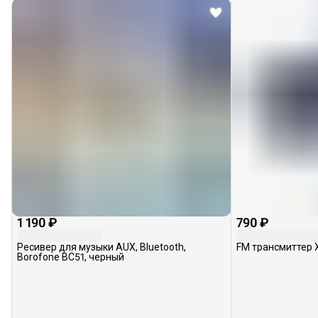
1 190 ₽
790 ₽
Ресивер для музыки AUX, Bluetooth,
FM трансмиттер X
Borofone BC51, черный