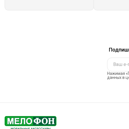
Подпиши
Нажимая «П
данных в ц