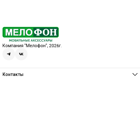
Компания "Мелофон", 2026г.
Контакты
Единая справочная
8 (341) 257-05-80
Режим работы
Ежедневно 10:00-21:00
Эл. почта
melofon18@mail.ru