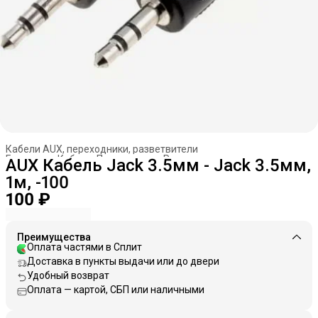
Кабели AUX, переходники, разветвители
Главная
›
Кабели. Переходники. Разветвители
›
AUX Кабель Jack 3.5мм - Jack 3.5мм,
1м, -100
100 ₽
Преимущества
Оплата частями в Сплит
Доставка в пункты выдачи или до двери
Удобный возврат
Оплата — картой, СБП или наличными