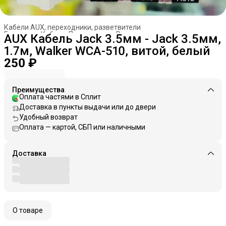
Кабели AUX, переходники, разветвители
Главная
›
Кабели. Переходники. Разветвители
›
AUX Кабель Jack 3.5мм - Jack 3.5мм,
1.7м, Walker WCA-510, витой, белый
250 ₽
Преимущества
Оплата частями в Сплит
Доставка в пункты выдачи или до двери
Удобный возврат
Оплата — картой, СБП или наличными
Доставка
О товаре