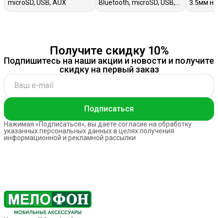
microSD, USB, AUX
Bluetooth, microSD, USB,
3.5мм на
AUX
Получите скидку 10%
Подпишитесь на наши акции и новости и получите
скидку на первый заказ
Подписаться
Нажимая «Подписаться», вы даете согласие на обработку
указанных персональных данных в целях получения
информационной и рекламной рассылки