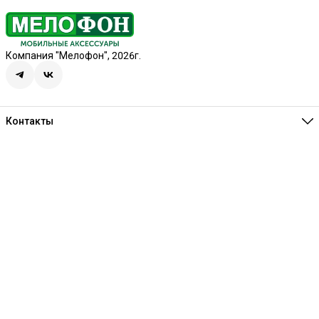
Компания "Мелофон", 2026г.
Контакты
Единая справочная
8 (341) 257-05-80
Режим работы
Ежедневно 10:00-21:00
Эл. почта
melofon18@mail.ru