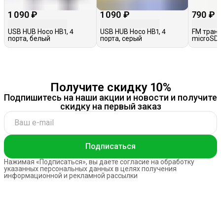
1 090 ₽
1 090 ₽
790 ₽
USB HUB Hoco HB1, 4
USB HUB Hoco HB1, 4
FM транс
порта, белый
порта, серый
microSD,
Получите скидку 10%
Подпишитесь на наши акции и новости и получите
скидку на первый заказ
Подписаться
Нажимая «Подписаться», вы даете согласие на обработку
указанных персональных данных в целях получения
информационной и рекламной рассылки