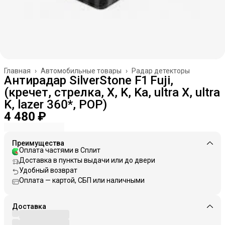
Главная
›
Автомобильные товары
›
Радар детекторы
Антирадар SilverStone F1 Fuji,
(кречет, стрелка, X, K, Ka, ultra X, ultra
K, lazer 360*, POP)
4 480 ₽
Преимущества
Оплата частями в Сплит
Доставка в пункты выдачи или до двери
Удобный возврат
Оплата — картой, СБП или наличными
Доставка