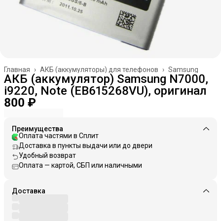
Главная
›
АКБ (аккумуляторы) для телефонов
›
Samsung
АКБ (аккумулятор) Samsung N7000,
i9220, Note (EB615268VU), оригинал
800 ₽
Преимущества
Оплата частями в Сплит
Доставка в пункты выдачи или до двери
Удобный возврат
Оплата — картой, СБП или наличными
Доставка