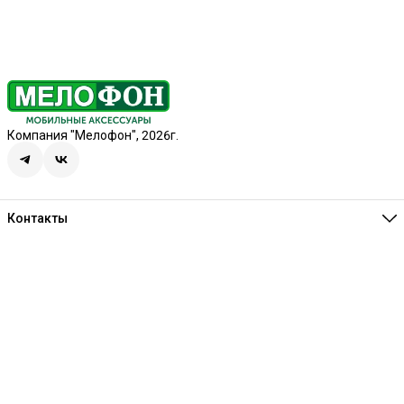
Компания "Мелофон", 2026г.
Контакты
Единая справочная
8 (341) 257-05-80
Режим работы
Ежедневно 10:00-21:00
Эл. почта
melofon18@mail.ru