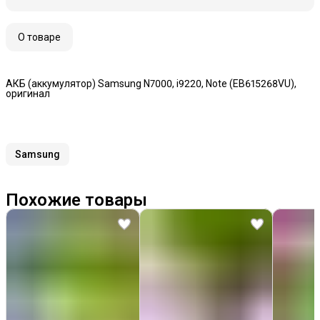
О товаре
АКБ (аккумулятор) Samsung N7000, i9220, Note (EB615268VU),
оригинал
Samsung
Похожие товары