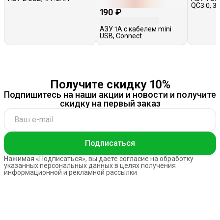
QC3.0, 3
190 ₽
черное
АЗУ 1A с кабелем mini
USB, Connect
Получите скидку 10%
Подпишитесь на наши акции и новости и получите
скидку на первый заказ
Подписаться
Нажимая «Подписаться», вы даете согласие на обработку
указанных персональных данных в целях получения
информационной и рекламной рассылки