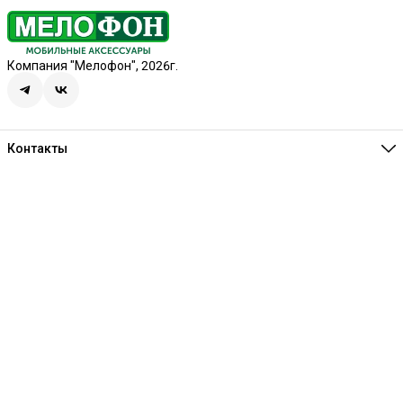
Компания "Мелофон", 2026г.
Контакты
Единая справочная
8 (341) 257-05-80
Режим работы
Ежедневно 10:00-21:00
Эл. почта
melofon18@mail.ru