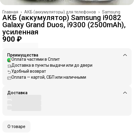
Главная
›
АКБ (аккумуляторы) для телефонов
›
Samsung
АКБ (аккумулятор) Samsung i9082
Galaxy Grand Duos, i9300 (2500mAh),
усиленная
900 ₽
Преимущества
Оплата частями в Сплит
Доставка в пункты выдачи или до двери
Удобный возврат
Оплата — картой, СБП или наличными
Доставка
О товаре