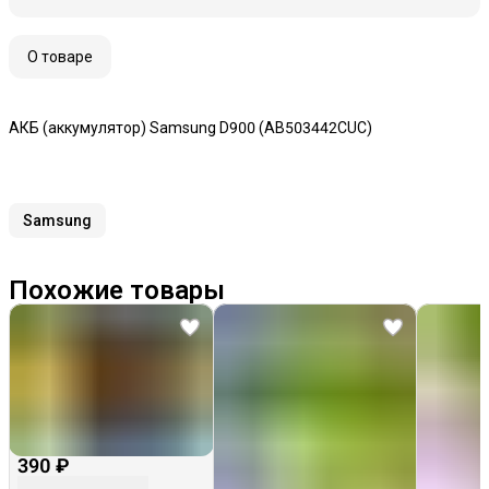
О товаре
АКБ (аккумулятор) Samsung D900 (AB503442CUC)
Samsung
Похожие товары
390 ₽