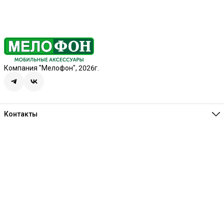
Компания "Мелофон", 2026г.
Контакты
Единая справочная
8 (341) 257-05-80
Режим работы
Ежедневно 10:00-21:00
Эл. почта
melofon18@mail.ru