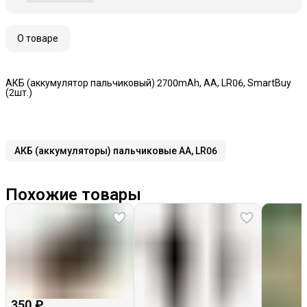
О товаре
АКБ (аккумулятор пальчиковый) 2700mAh, AA, LR06, SmartBuy
(2шт.)
АКБ (аккумуляторы) пальчиковые AA, LR06
Похожие товары
350 ₽