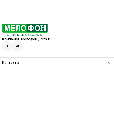
Компания "Мелофон", 2026г.
Контакты
Единая справочная
8 (341) 257-05-80
Режим работы
Ежедневно 10:00-21:00
Эл. почта
melofon18@mail.ru