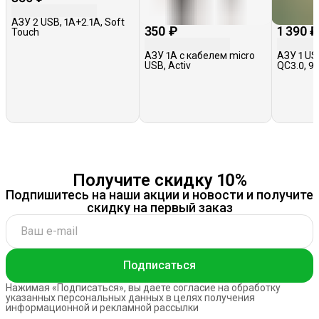
АЗУ 2 USB, 1A+2.1A, Soft
350 ₽
1 390 
Touch
АЗУ 1A с кабелем micro
АЗУ 1 USB
USB, Activ
QC3.0, 95
черное
Получите скидку 10%
Подпишитесь на наши акции и новости и получите
скидку на первый заказ
Подписаться
Нажимая «Подписаться», вы даете согласие на обработку
указанных персональных данных в целях получения
информационной и рекламной рассылки