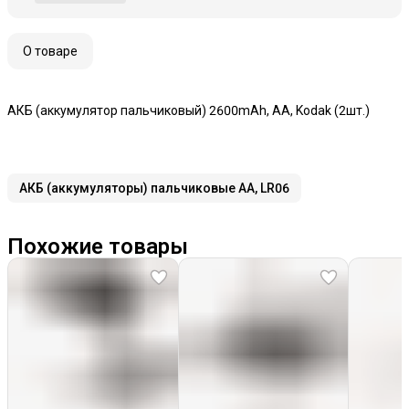
О товаре
АКБ (аккумулятор пальчиковый) 2600mAh, AA, Kodak (2шт.)
АКБ (аккумуляторы) пальчиковые AA, LR06
Похожие товары