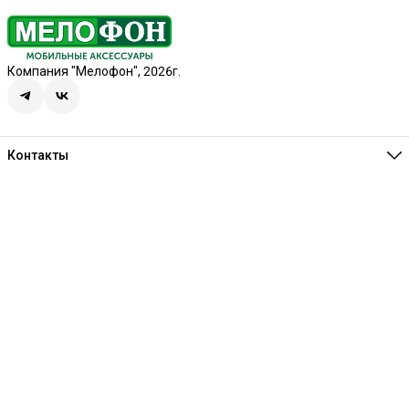
Компания "Мелофон", 2026г.
Контакты
Единая справочная
8 (341) 257-05-80
Режим работы
Ежедневно 10:00-21:00
Эл. почта
melofon18@mail.ru