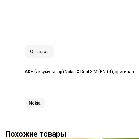
О товаре
АКБ (аккумулятор) Nokia X Dual SIM (BN-01), оригинал
Nokia
Похожие товары