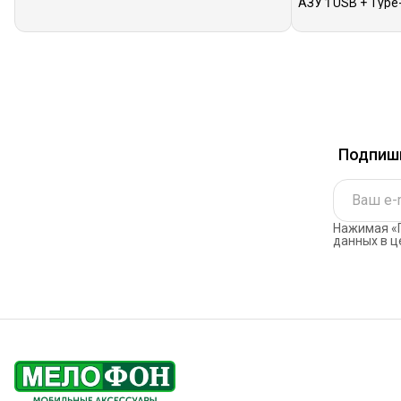
АЗУ 1 USB + Type-
Подпиши
Нажимая «П
данных в ц