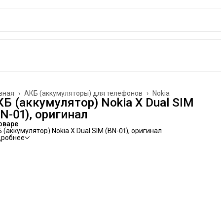
вная
›
АКБ (аккумуляторы) для телефонов
›
Nokia
КБ (аккумулятор) Nokia X Dual SIM
N-01), оригинал
оваре
 (аккумулятор) Nokia X Dual SIM (BN-01), оригинал
дробнее