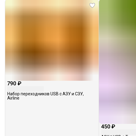
790 ₽
Набор переходников USB с АЗУ и СЗУ,
Airline
450 ₽