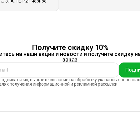
C, 3.1A, TE-P21, черное
Получите скидку 10%
тесь на наши акции и новости и получите скидку н
заказ
Подпи
одписаться», вы даете согласие на обработку указанных персона
елях получения информационной и рекламной рассылки