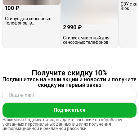
СЗУ с ка
100 ₽
Bios
Стилус для сенсорных
телефонов, в
2 990 ₽
ассортименте
Стилус емкостный для
сенсорных телефонов,
Earldom ET-P2, белый
Получите скидку 10%
Подпишитесь на наши акции и новости и получите
скидку на первый заказ
Подписаться
Нажимая «Подписаться», вы даете согласие на обработку
указанных персональных данных в целях получения
информационной и рекламной рассылки