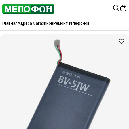
Главная
Адреса магазинов
Ремонт телефонов