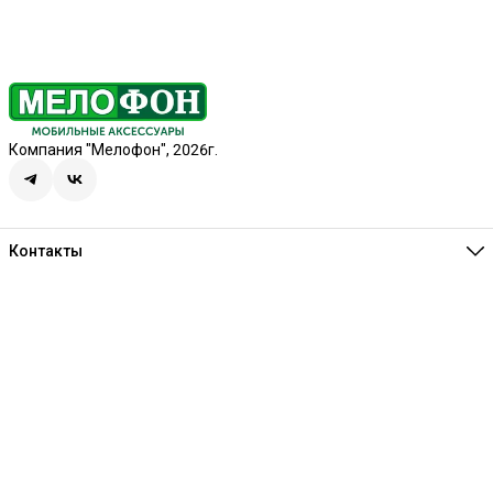
Компания "Мелофон", 2026г.
Контакты
Единая справочная
8 (341) 257-05-80
Режим работы
Ежедневно 10:00-21:00
Эл. почта
melofon18@mail.ru