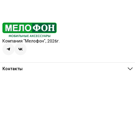
Компания "Мелофон", 2026г.
Контакты
Единая справочная
8 (341) 257-05-80
Режим работы
Ежедневно 10:00-21:00
Эл. почта
melofon18@mail.ru