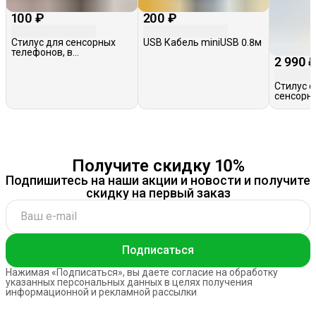
100 ₽
200 ₽
Стилус для сенсорных
USB Кабель miniUSB 0.8м
телефонов, в
2 990 
ассортименте
Стилус 
сенсорн
Earldom 
Получите скидку 10%
Подпишитесь на наши акции и новости и получите
скидку на первый заказ
Подписаться
Нажимая «Подписаться», вы даете согласие на обработку
указанных персональных данных в целях получения
информационной и рекламной рассылки