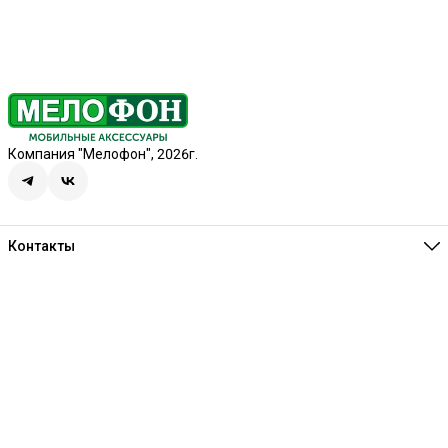
Компания "Мелофон", 2026г.
Контакты
Единая справочная
8 (341) 257-05-80
Режим работы
Ежедневно 10:00-21:00
Эл. почта
melofon18@mail.ru