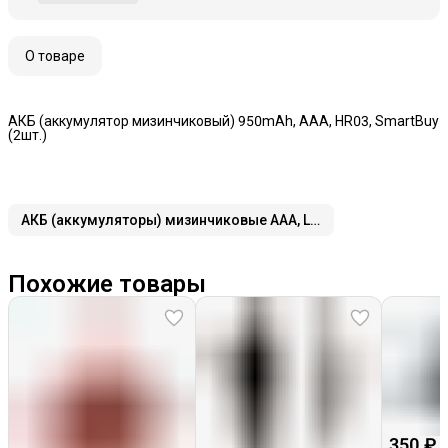
О товаре
АКБ (аккумулятор мизинчиковый) 950mAh, AAA, HR03, SmartBuy
(2шт.)
АКБ (аккумуляторы) мизинчиковые AAA, LR03
Похожие товары
350 ₽