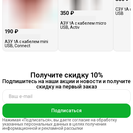
СЗУ 1A с
350 ₽
USB
АЗУ 1A с кабелем micro
USB, Activ
190 ₽
АЗУ 1A с кабелем mini
USB, Connect
Получите скидку 10%
Подпишитесь на наши акции и новости и получите
скидку на первый заказ
Подписаться
Нажимая «Подписаться», вы даете согласие на обработку
указанных персональных данных в целях получения
информационной и рекламной рассылки