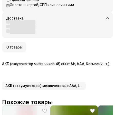
Оплата — картой, СБП или наличными
Доставка
О товаре
АКБ (аккумулятор мизинчиковый) 600mAh, AAA, Космос (2шт.)
АКБ (аккумуляторы) мизинчиковые AAA, LR03
Похожие товары