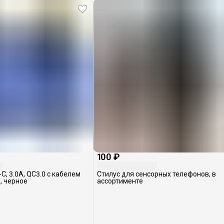
100 ₽
-C, 3.0A, QC3.0 с кабелем
Стилус для сенсорных телефонов, в
8, черное
ассортименте