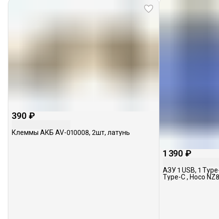
390 ₽
Клеммы АКБ AV-010008, 2шт, латунь
1 390 ₽
АЗУ 1 USB, 1 Type
Type-C , Hoco NZ