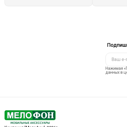
Подпиши
Нажимая «П
данных в ц