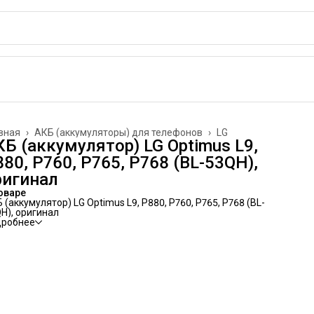
вная
›
АКБ (аккумуляторы) для телефонов
›
LG
КБ (аккумулятор) LG Optimus L9,
80, P760, P765, P768 (BL-53QH),
ригинал
оваре
 (аккумулятор) LG Optimus L9, P880, P760, P765, P768 (BL-
H), оригинал
дробнее