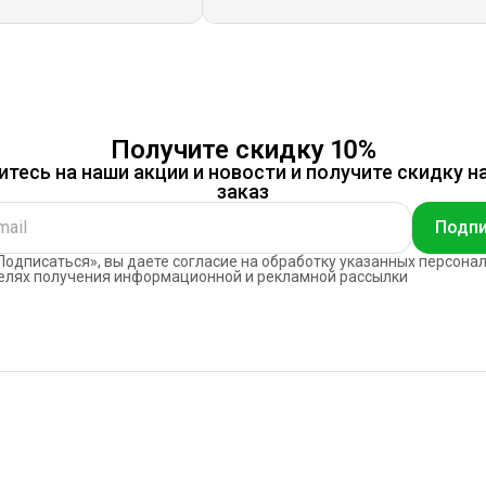
Получите скидку 10%
тесь на наши акции и новости и получите скидку н
заказ
Подпи
одписаться», вы даете согласие на обработку указанных персона
елях получения информационной и рекламной рассылки