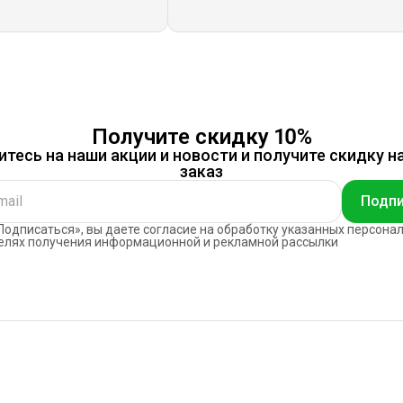
Получите скидку 10%
тесь на наши акции и новости и получите скидку н
заказ
Подпи
одписаться», вы даете согласие на обработку указанных персона
елях получения информационной и рекламной рассылки