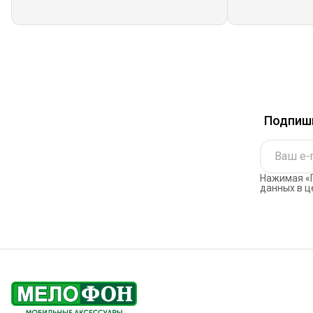
Подпиши
Нажимая «П
данных в ц