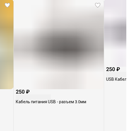
250 ₽
USB Кабель 
250 ₽
Кабель питания USB - разъем 3.0мм