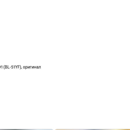
91 (BL-51YF), оригинал