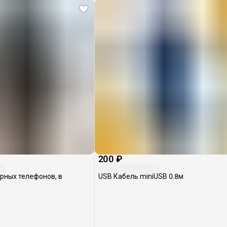
200 ₽
орных телефонов, в
USB Кабель miniUSB 0.8м