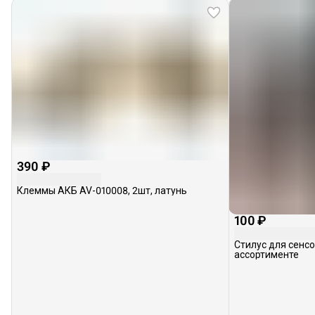
390 ₽
Клеммы АКБ AV-010008, 2шт, латунь
100 ₽
Стилус для сенс
ассортименте