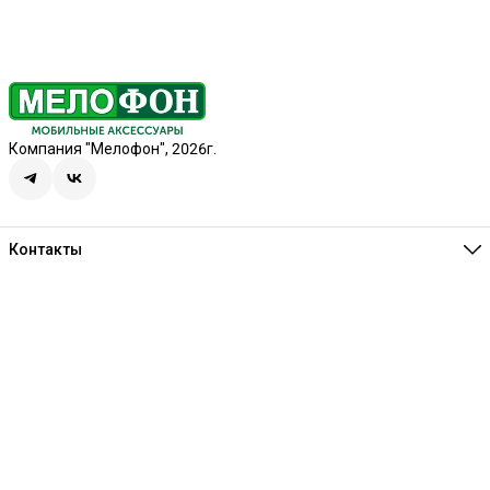
Компания "Мелофон", 2026г.
Контакты
Единая справочная
8 (341) 257-05-80
Режим работы
Ежедневно 10:00-21:00
Эл. почта
melofon18@mail.ru