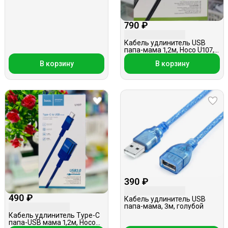
U4203, 1м.
790 ₽
Кабель удлинитель USB
папа-мама 1,2м, Hoco U107,
черный
В корзину
В корзину
390 ₽
490 ₽
Кабель удлинитель USB
папа-мама, 3м, голубой
Кабель удлинитель Type-C
папа-USB мама 1,2м, Hoco