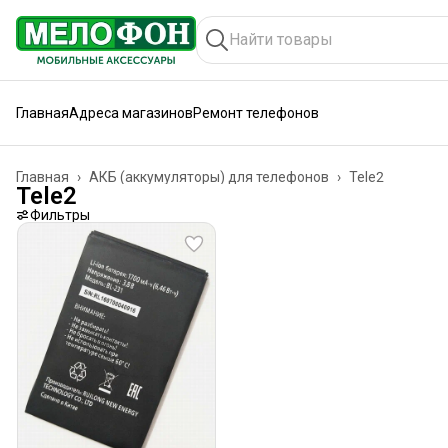
Главная
Адреса магазинов
Ремонт телефонов
Главная
›
АКБ (аккумуляторы) для телефонов
›
Tele2
Tele2
Фильтры