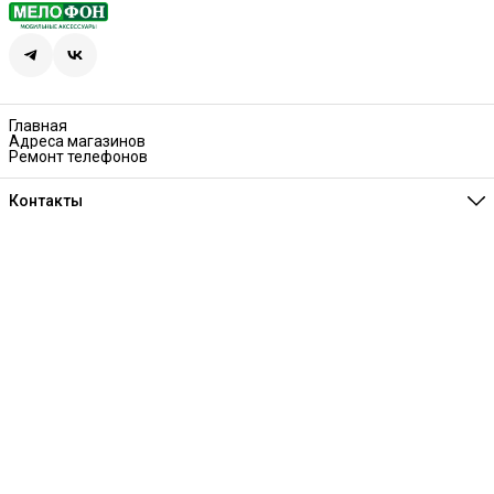
Главная
Адреса магазинов
Ремонт телефонов
Контакты
Единая справочная
8 (341) 257-05-80
Режим работы
Ежедневно 10:00-21:00
Эл. почта
melofon18@mail.ru