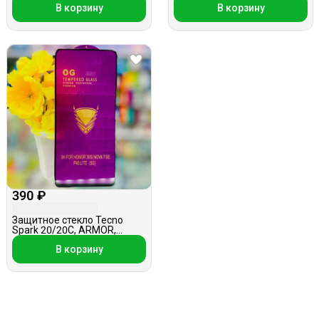
В корзину
В корзину
390 ₽
Защитное стекло Tecno
Spark 20/20C, ARMOR,
черное
В корзину