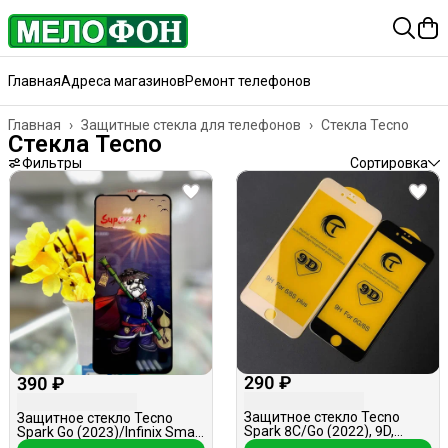
Главная
Адреса магазинов
Ремонт телефонов
Главная
›
Защитные стекла для телефонов
›
Стекла Tecno
Стекла Tecno
Фильтры
Сортировка
290 ₽
390 ₽
Защитное стекло Tecno
Защитное стекло Tecno
Spark 8C/Go (2022), 9D,
Spark Go (2023)/Infinix Smart
черное
7, 5D, черное