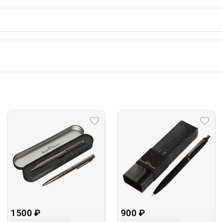
1 500 ₽
900 ₽