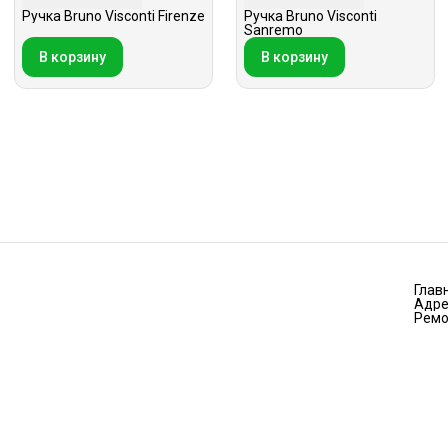
Ручка Bruno Visconti Firenze
Ручка Bruno Visconti
Sanremo
В корзину
В корзину
Глав
Адре
Ремо