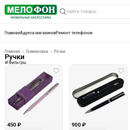
Главная
Адреса магазинов
Ремонт телефонов
Главная
›
Гравировка
›
Ручки
Ручки
Фильтры
450 ₽
900 ₽