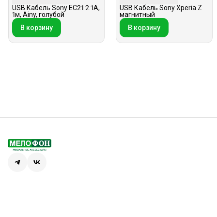
USB Кабель Sony EC21 2.1A,
USB Кабель Sony Xperia Z
1м, Ainy, голубой
магнитный
В корзину
В корзину