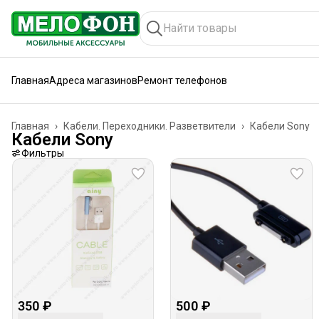
Главная
Адреса магазинов
Ремонт телефонов
Главная
›
Кабели. Переходники. Разветвители
›
Кабели Sony
Кабели Sony
Фильтры
350 ₽
500 ₽