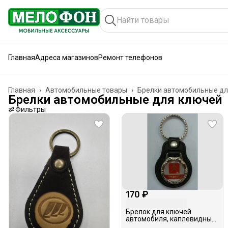
Главная
Адреса магазинов
Ремонт телефонов
Главная
›
Автомобильные товары
›
Брелки автомобильные дл
Брелки автомобильные для ключей
Фильтры
170 ₽
Брелок для ключей
автомобиля, каплевидный
на коже, в ассортименте