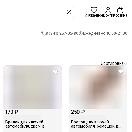
Избранное
Войти
Корзина
8 (341) 257-05-80
Ежедневно 10:00-21:00
Сортировка
170 ₽
250 ₽
Брелок для ключей
Брелок для ключей
автомобиля, хром, в
автомобиля, ремешок, в
ассортименте
ассортименте