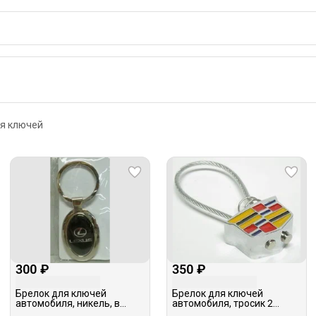
я ключей
300 ₽
350 ₽
Брелок для ключей
Брелок для ключей
автомобиля, никель, в
автомобиля, тросик 2
ассортименте
кольца, в ассортименте