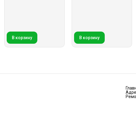
В корзину
В корзину
Глав
Адре
Ремо