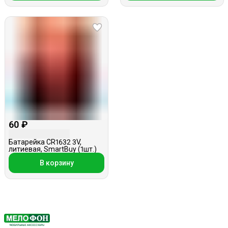
60 ₽
Батарейка CR1632 3V,
литиевая, SmartBuy (1шт.)
В корзину