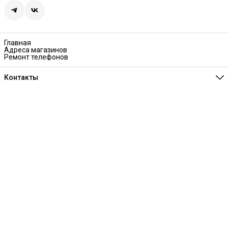
Главная
Адреса магазинов
Ремонт телефонов
Контакты
Единая справочная
8 (341) 257-05-80
Режим работы
Ежедневно 10:00-21:00
Эл. почта
melofon18@mail.ru