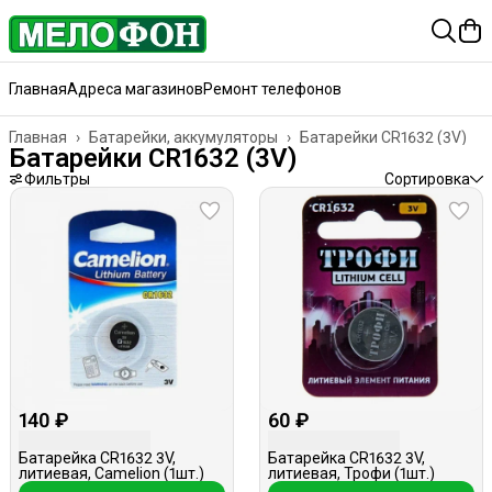
Главная
Адреса магазинов
Ремонт телефонов
Главная
›
Батарейки, аккумуляторы
›
Батарейки CR1632 (3V)
Батарейки CR1632 (3V)
Фильтры
Сортировка
140 ₽
60 ₽
Батарейка CR1632 3V,
Батарейка CR1632 3V,
литиевая, Camelion (1шт.)
литиевая, Трофи (1шт.)